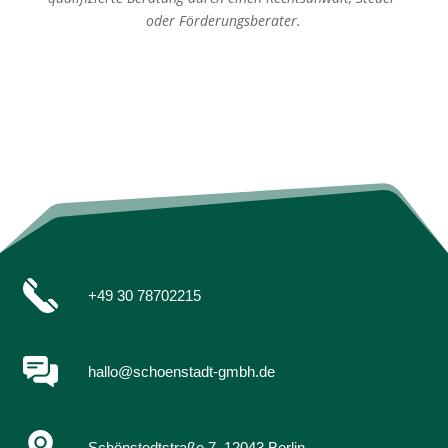
oder Förderungsberater.
+49 30 78702215
hallo@schoenstadt-gmbh.de
Schönstedtstraße 7, 12043 Berlin