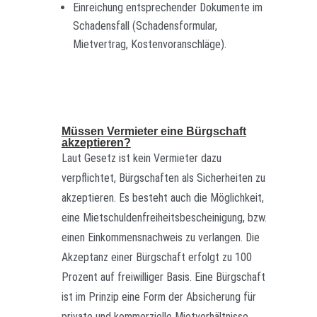
Einreichung entsprechender Dokumente im
Schadensfall (Schadensformular,
Mietvertrag, Kostenvoranschläge).
Müssen Vermieter eine Bürgschaft
akzeptieren?
Laut Gesetz ist kein Vermieter dazu
verpflichtet, Bürgschaften als Sicherheiten zu
akzeptieren. Es besteht auch die Möglichkeit,
eine Mietschuldenfreiheitsbescheinigung, bzw.
einen Einkommensnachweis zu verlangen. Die
Akzeptanz einer Bürgschaft erfolgt zu 100
Prozent auf freiwilliger Basis. Eine Bürgschaft
ist im Prinzip eine Form der Absicherung für
private und kommerzielle Mietverhältnisse.