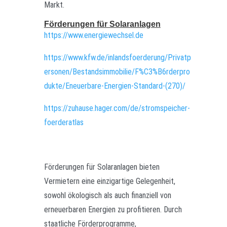
Markt.
Förderungen für Solaranlagen
https://www.energiewechsel.de
https://www.kfw.de/inlandsfoerderung/Privatp
ersonen/Bestandsimmobilie/F%C3%B6rderpro
dukte/Eneuerbare-Energien-Standard-(270)/
https://zuhause.hager.com/de/stromspeicher-
foerderatlas
Förderungen für Solaranlagen bieten
Vermietern eine einzigartige Gelegenheit,
sowohl ökologisch als auch finanziell von
erneuerbaren Energien zu profitieren. Durch
staatliche Förderprogramme,