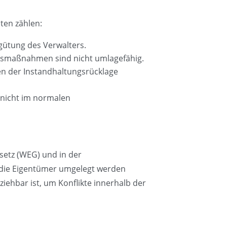
ten zählen:
rgütung des Verwalters.
ungsmaßnahmen sind nicht umlagefähig.
men der Instandhaltungsrücklage
 nicht im normalen
setz (WEG) und in der
f die Eigentümer umgelegt werden
iehbar ist, um Konflikte innerhalb der