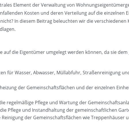
ntrales Element der Verwaltung von Wohnungseigentümergem
anfallenden Kosten und deren Verteilung auf die einzelnen
 nicht? In diesem Beitrag beleuchten wir die verschiedene
ndlagen.
ie auf die Eigentümer umgelegt werden können, da sie dem 
ten für Wasser, Abwasser, Müllabfuhr, Straßenreinigung u
Beheizung der Gemeinschaftsflächen und der einzelnen Einhei
r die regelmäßige Pflege und Wartung der Gemeinschaftsanl
die Pflege und Instandhaltung der gemeinschaftlichen Gart
ie Reinigung der Gemeinschaftsflächen wie Treppenhäuser u