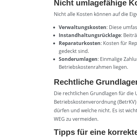
Nicht umlagefähige K
Nicht alle Kosten können auf die E
Verwaltungskosten
: Diese umfas
Instandhaltungsrücklage
: Beit
Reparaturkosten
: Kosten für Re
gedeckt sind.
Sonderumlagen
: Einmalige Zah
Betriebskostenrahmen liegen.
Rechtliche Grundlage
Die rechtlichen Grundlagen für di
Betriebskostenverordnung (BetrKV) 
dürfen und welche nicht. Es ist wic
WEG zu vermeiden.
Tipps für eine korre