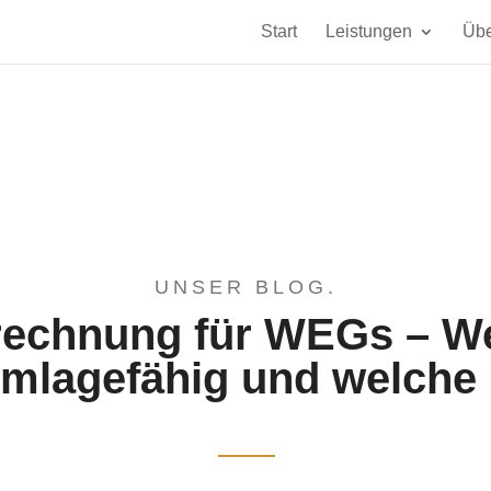
Start
Leistungen
Übe
UNSER BLOG.
echnung für WEGs – W
umlagefähig und welche 