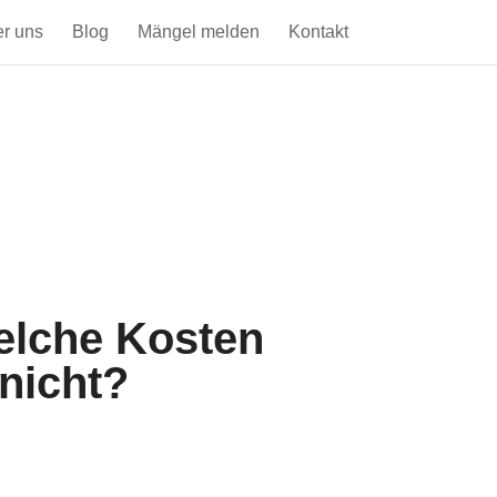
r uns
Blog
Mängel melden
Kontakt
elche Kosten
nicht?