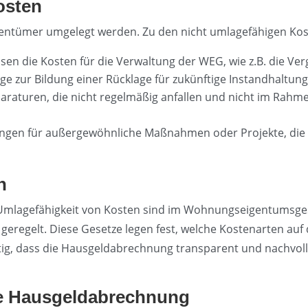
osten
igentümer umgelegt werden. Zu den nicht umlagefähigen Kos
sen die Kosten für die Verwaltung der WEG, wie z.B. die Ve
räge zur Bildung einer Rücklage für zukünftige Instandhalt
paraturen, die nicht regelmäßig anfallen und nicht im Rah
lungen für außergewöhnliche Maßnahmen oder Projekte, die
n
e Umlagefähigkeit von Kosten sind im Wohnungseigentumsge
geregelt. Diese Gesetze legen fest, welche Kostenarten au
htig, dass die Hausgeldabrechnung transparent und nachvollz
kte Hausgeldabrechnung