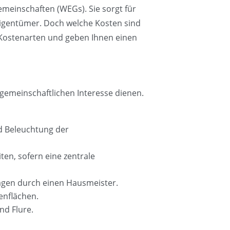
einschaften (WEGs). Sie sorgt für
 Eigentümer. Doch welche Kosten sind
n Kostenarten und geben Ihnen einen
gemeinschaftlichen Interesse dienen.
nd Beleuchtung der
ten, sofern eine zentrale
agen durch einen Hausmeister.
enflächen.
nd Flure.