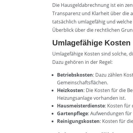
Die Hausgeldabrechnung ist ein ze
Transparenz und Klarheit über die 
tatsächlich umlagefähig und welche
Überblick über die rechtlichen Gru
Umlagefähige Kosten
Umlagefähige Kosten sind solche, d
Dazu gehören in der Regel:
Betriebskosten
: Dazu zählen Kos
Gemeinschaftsflächen.
Heizkosten
: Die Kosten für die 
Heizungsanlage vorhanden ist.
Hausmeisterdienste
: Kosten fü
Gartenpflege
: Aufwendungen für 
Reinigungskosten
: Kosten für d