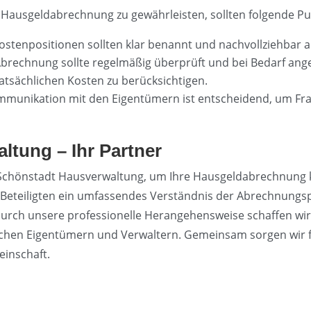
 Hausgeldabrechnung zu gewährleisten, sollten folgende P
 Kostenpositionen sollten klar benannt und nachvollziehbar 
 Abrechnung sollte regelmäßig überprüft und bei Bedarf a
atsächlichen Kosten zu berücksichtigen.
ommunikation mit den Eigentümern ist entscheidend, um Fra
ltung – Ihr Partner
 Schönstadt Hausverwaltung, um Ihre Hausgeldabrechnung kla
e Beteiligten ein umfassendes Verständnis der Abrechnung
 Durch unsere professionelle Herangehensweise schaffen wi
hen Eigentümern und Verwaltern. Gemeinsam sorgen wir f
einschaft.