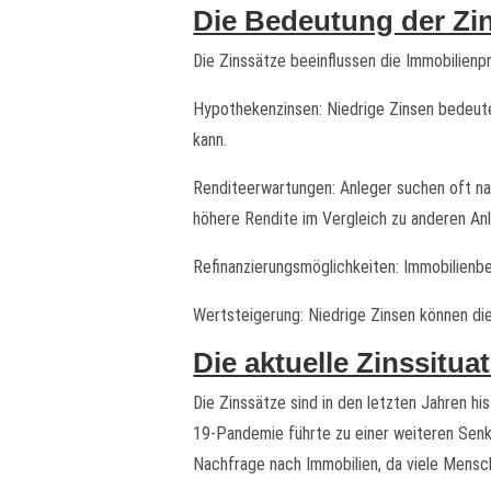
Die Bedeutung der Zi
Die Zinssätze beeinflussen die Immobilienp
Hypothekenzinsen: Niedrige Zinsen bedeuten
kann.
Renditeerwartungen: Anleger suchen oft nac
höhere Rendite im Vergleich zu anderen An
Refinanzierungsmöglichkeiten: Immobilienbe
Wertsteigerung: Niedrige Zinsen können die
Die aktuelle Zinssitua
Die Zinssätze sind in den letzten Jahren hi
19-Pandemie führte zu einer weiteren Senku
Nachfrage nach Immobilien, da viele Mensch