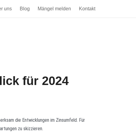
r uns
Blog
Mängel melden
Kontakt
ick für 2024
merksam die Entwicklungen im Zinsumfeld. Für
artungen zu skizzieren.