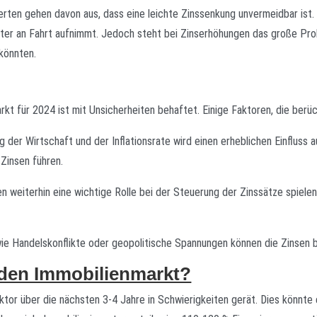
xperten gehen davon aus, dass eine leichte Zinssenkung unvermeidbar ist
weiter an Fahrt aufnimmt. Jedoch steht bei Zinserhöhungen das große Pr
könnten.
rkt für 2024 ist mit Unsicherheiten behaftet. Einige Faktoren, die berü
g der Wirtschaft und der Inflationsrate wird einen erheblichen Einfluss 
 Zinsen führen.
n weiterhin eine wichtige Rolle bei der Steuerung der Zinssätze spielen
wie Handelskonflikte oder geopolitische Spannungen können die Zinsen b
 den Immobilienmarkt?
ktor über die nächsten 3-4 Jahre in Schwierigkeiten gerät. Dies könnte 