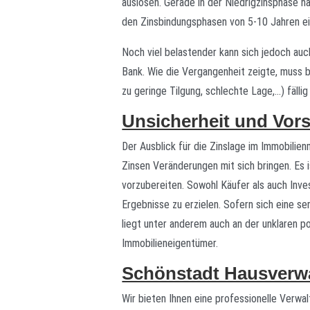
auslösen. Gerade in der Niedrigzinsphase h
den Zinsbindungsphasen von 5-10 Jahren e
Noch viel belastender kann sich jedoch auc
Bank. Wie die Vergangenheit zeigte, muss b
zu geringe Tilgung, schlechte Lage,…) fäll
Unsicherheit und Vors
Der Ausblick für die Zinslage im Immobilie
Zinsen Veränderungen mit sich bringen. Es
vorzubereiten. Sowohl Käufer als auch Inve
Ergebnisse zu erzielen. Sofern sich eine s
liegt unter anderem auch an der unklaren p
Immobilieneigentümer.
Schönstadt Hausverwal
Wir bieten Ihnen eine professionelle Verwa