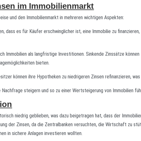
nsen im Immobilienmarkt
reise und den Immobilienmarkt in mehreren wichtigen Aspekten:
, dass es für Käufer erschwinglicher ist, eine Immobilie zu finanzieren
h Immobilien als langfristige Investitionen. Sinkende Zinssätze können 
lagemöglichkeiten bieten.
sitzer können ihre Hypotheken zu niedrigeren Zinsen refinanzieren, was
 Nachfrage steigern und so zu einer Wertsteigerung von Immobilien füh
tion
storisch niedrig geblieben, was dazu beigetragen hat, dass der Immobilie
ng der Zinsen, da die Zentralbanken versuchten, die Wirtschaft zu stüt
en in sichere Anlagen investieren wollten.