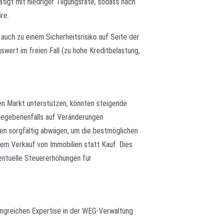
tigt mit niedriger Tilgungsrate, sodass nach
re.
auch zu einem Sicherheitsrisiko auf Seite der
wert im freien Fall (zu hohe Kreditbelastung,
den Markt unterstützen, könnten steigende
 gegebenenfalls auf Veränderungen
gen sorgfältig abwägen, um die bestmöglichen
dem Verkauf von Immobilien statt Kauf. Dies
ventuelle Steuererhöhungen für
fangreichen Expertise in der WEG-Verwaltung