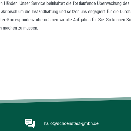
sten Händen. Unser Service beinhaltet die fortlaufende Überwachung des
kribisch um die Instandhaltung und setzen uns engagiert für die Durchs
ter-Korrespondenz übernehmen wir alle Aufgaben für Sie. So können Sie
en machen zu müssen.
hallo@schoenstadt-gmbh.de