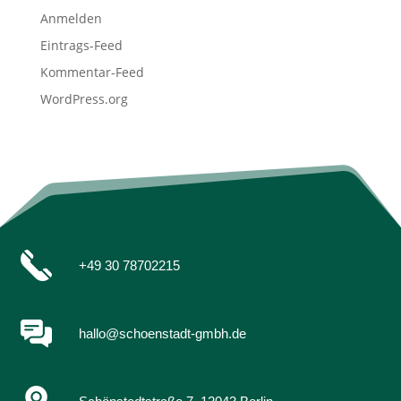
Anmelden
Eintrags-Feed
Kommentar-Feed
WordPress.org
+49 30 78702215
hallo@schoenstadt-gmbh.de