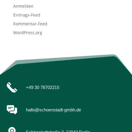
Anmelden
Eintrags-Feed
Kommentar-Feed
WordPress.org
+49 30 78702215
hallo@schoenstadt-gmbh.de