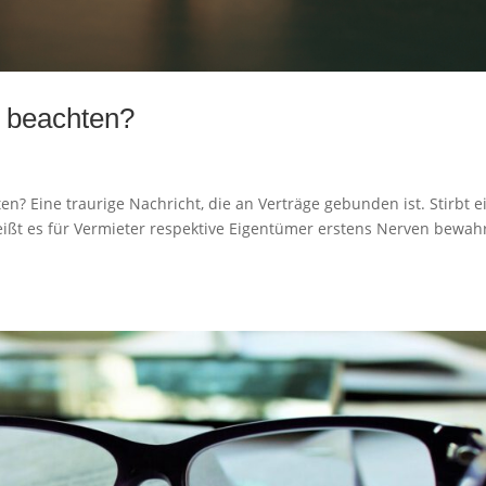
u beachten?
en? Eine traurige Nachricht, die an Verträge gebunden ist. Stirbt e
 heißt es für Vermieter respektive Eigentümer erstens Nerven bewah