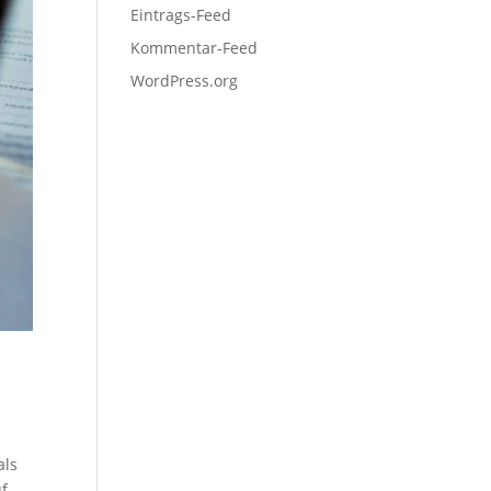
Eintrags-Feed
Kommentar-Feed
WordPress.org
als
uf