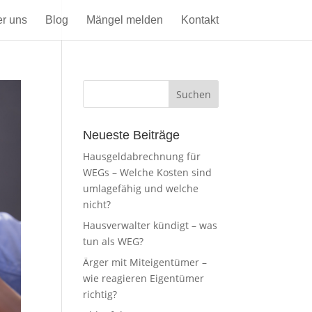
r uns
Blog
Mängel melden
Kontakt
Neueste Beiträge
Hausgeldabrechnung für
WEGs – Welche Kosten sind
umlagefähig und welche
nicht?
Hausverwalter kündigt – was
tun als WEG?
Ärger mit Miteigentümer –
wie reagieren Eigentümer
richtig?