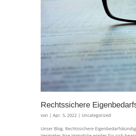
Rechtssichere Eigenbedarfs
von
|
Apr. 5, 2022
|
Uncategorized
Unser Blog. Rechtssichere Eigenbedarfskündigu
Vermieter Ihre Immobilie wieder für sich bea