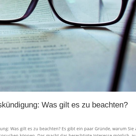
kündigung: Was gilt es zu beachten?
ng: Was gilt es zu beachten? Es gibt ein paar Gründe, warum Sie 
nspruchen können. Das macht das berechtigte Interesse möglich, a